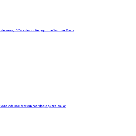
tste week, : 10% extra korting op onze Summer Deals
 vond Ada nou écht van haar dagje puzzelen? 🧩