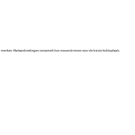
n -merken. Mailaanbiedingen verzamelt hun nieuwsbrieven voor de beste hobbydeals.