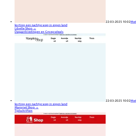
22-03-2025 10:02
Me
korting een nachtje weg in eigen land
Libelle Shop
→
Dagaanbiedingen en Groepsdeals
22-03-2025 10:02
Me
korting een nachtje weg in eigen land
Margriet Shop
→
Tijdschriften