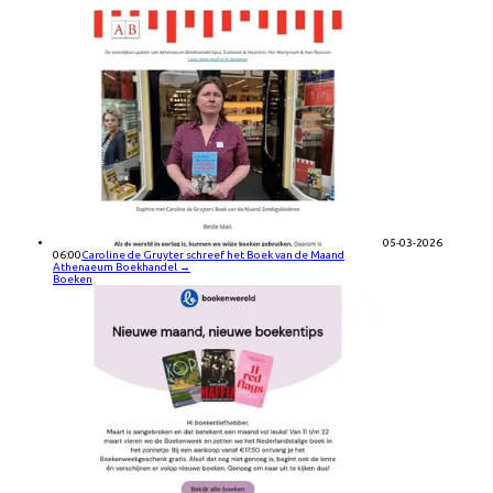
05-03-2026
06:00
Caroline de Gruyter schreef het Boek van de Maand
Athenaeum Boekhandel
→
Boeken