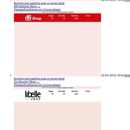
korting een nachtje weg in eigen land
BN deStem Shop
→
Dagaanbiedingen en Groepsdeals
22-03-2025 10:02
Me
korting een nachtje weg in eigen land
De Stentor Shop
→
Dagaanbiedingen en Groepsdeals