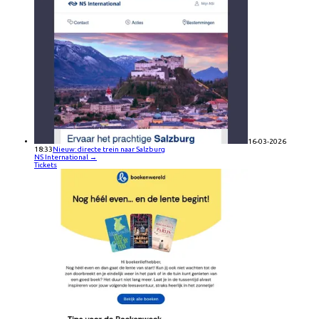
16-03-2026
18:33
Nieuw: directe trein naar Salzburg
NS International
→
Tickets