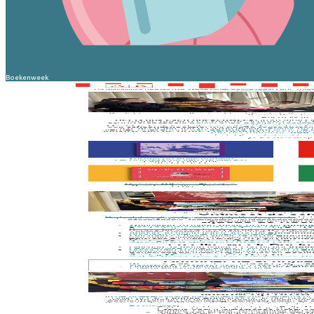
Boekenweek