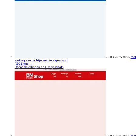
22-03-2025 10:02
Me
korting een nachtje weg in eigen land
PZC Shop
→
Dagaanbiedingen en Groepsdeals
22-03-2025 10:02
Me