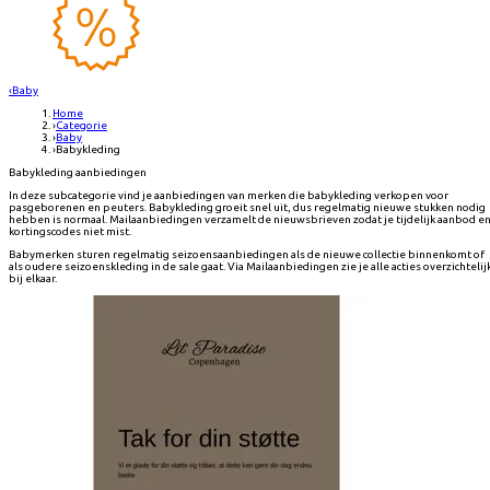
‹
Baby
Home
›
Categorie
›
Baby
›
Babykleding
Babykleding aanbiedingen
In deze subcategorie vind je aanbiedingen van merken die babykleding verkopen voor
pasgeborenen en peuters. Babykleding groeit snel uit, dus regelmatig nieuwe stukken nodig
hebben is normaal. Mailaanbiedingen verzamelt de nieuwsbrieven zodat je tijdelijk aanbod e
kortingscodes niet mist.
Babymerken sturen regelmatig seizoensaanbiedingen als de nieuwe collectie binnenkomt of
als oudere seizoenskleding in de sale gaat. Via Mailaanbiedingen zie je alle acties overzichtelij
bij elkaar.