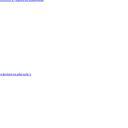
e korting op alle polo's