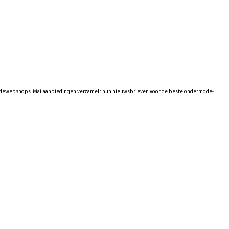
 modewebshops. Mailaanbiedingen verzamelt hun nieuwsbrieven voor de beste ondermode-