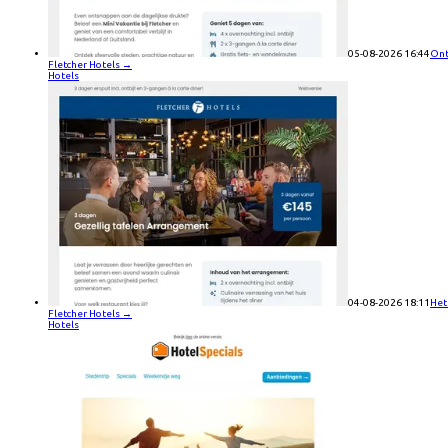
05-08-2026 16:44
Ont
Fletcher Hotels
→
Hotels
04-08-2026 18:11
Het
Fletcher Hotels
→
Hotels