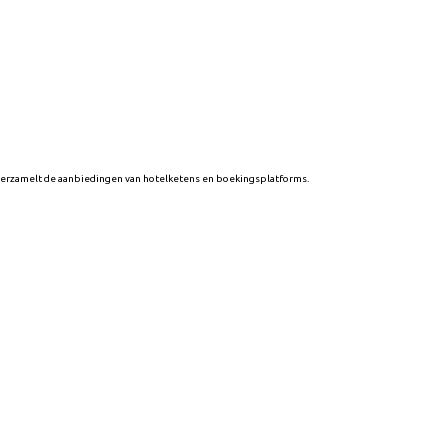
n verzamelt de aanbiedingen van hotelketens en boekingsplatforms.