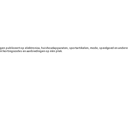
ingen publiceert op elektronica, huishoudapparaten, sportartikelen, mode, speelgoed en andere 
e.nl kortingscodes en aanbiedingen op één plek.