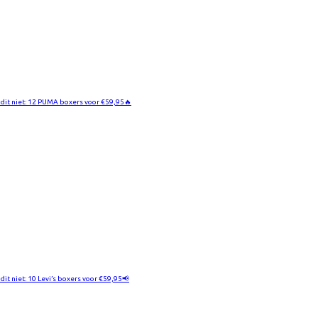
 dit niet: 12 PUMA boxers voor €59,95🔥
 dit niet: 10 Levi’s boxers voor €59,95📢