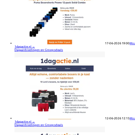
17-06-2026 19:00
Mis
1dagactie.nl
→
Dagaanbiedingen en Groepsdeals
12-06-2026 12:15
Mis
1dagactie.nl
→
Dagaanbiedingen en Groepsdeals