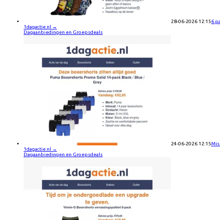
28-06-2026 12:15
6 p
1dagactie.nl
→
Dagaanbiedingen en Groepsdeals
24-06-2026 12:15
Mis
1dagactie.nl
→
Dagaanbiedingen en Groepsdeals