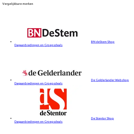
Vergelijkbare merken
BN deStem Shop
Dagaanbiedingen en Groepsdeals
De Gelderlander Webshop
Dagaanbiedingen en Groepsdeals
De Stentor Shop
Dagaanbiedingen en Groepsdeals