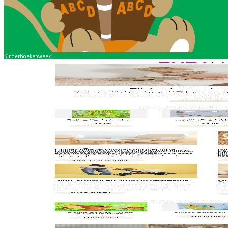
Kinderboekenweek