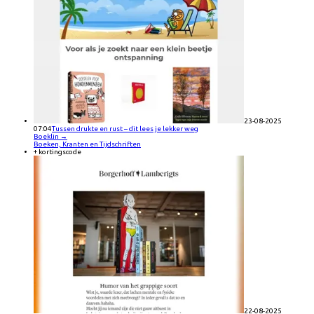
23-08-2025
07:04
Tussen drukte en rust – dit lees je lekker weg
Boeklin
→
Boeken, Kranten en Tijdschriften
+ kortingscode
22-08-2025