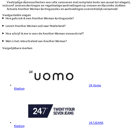
Veelzijdige damescollecties voor alle seizoenen met complete looks van casual tot elegant,
inclusief seizoenskortingen en regelmatige aanbiedingen op nieuwe en klassieke stukken
Actuele Another Woman kortingscodes en aanbiedingen overzichtelijk verzameld
Veelgestelde vragen
Hoe gebruik ik een Another Woman kortingscode?
Levert Another Woman ook naar Nederland?
Hoe schrijf ik me in voor de Another Woman nieuwsbrief?
Wat is het retourbeleid van Another Woman?
Vergelijkbare merken
24 Uomo
Kleding
247JEANS
Kleding