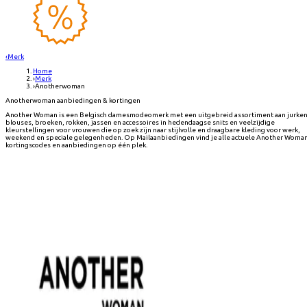
‹
Merk
Home
›
Merk
›
Anotherwoman
Anotherwoman aanbiedingen & kortingen
Another Woman is een Belgisch damesmodeomerk met een uitgebreid assortiment aan jurken
blouses, broeken, rokken, jassen en accessoires in hedendaagse snits en veelzijdige
kleurstellingen voor vrouwen die op zoek zijn naar stijlvolle en draagbare kleding voor werk,
weekend en speciale gelegenheden. Op Mailaanbiedingen vind je alle actuele Another Woma
kortingscodes en aanbiedingen op één plek.