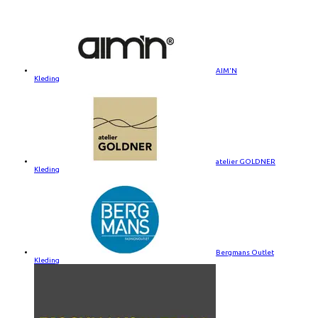
AIM'N
Kleding
atelier GOLDNER
Kleding
Bergmans Outlet
Kleding