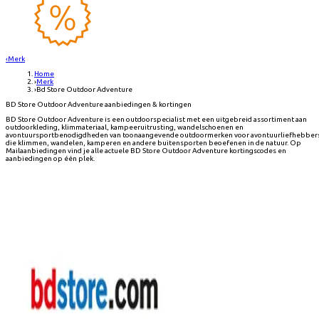
‹
Merk
Home
›
Merk
›
Bd Store Outdoor Adventure
BD Store Outdoor Adventure aanbiedingen & kortingen
BD Store Outdoor Adventure is een outdoorspecialist met een uitgebreid assortiment aan
outdoorkleding, klimmateriaal, kampeeruitrusting, wandelschoenen en
avontuursportbenodigdheden van toonaangevende outdoormerken voor avontuurliefhebber
die klimmen, wandelen, kamperen en andere buitensporten beoefenen in de natuur. Op
Mailaanbiedingen vind je alle actuele BD Store Outdoor Adventure kortingscodes en
aanbiedingen op één plek.