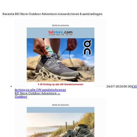
Recente
BD Store Outdoor Adventure
nieuwsbrieven & aanbiedingen
26-07-2026 00:30
€30
korting op alle ON wandelschoenen
BD Store Outdoor Adventure
→
Outdoor