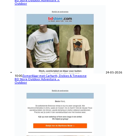
BD Store Outdoor Adventure
→
Outdoor
24-05-2026
10:00
Zomerklaar met Carhartt, Dickies & Timezone
BD Store Outdoor Adventure
→
Outdoor