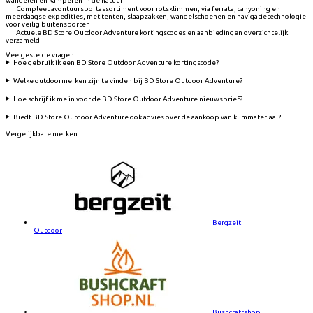
wandelen en kamperen in de natuur
Compleet avontuursportassortiment voor rotsklimmen, via ferrata, canyoning en
meerdaagse expedities, met tenten, slaapzakken, wandelschoenen en navigatietechnologie
voor veilig buitensporten
Actuele BD Store Outdoor Adventure kortingscodes en aanbiedingen overzichtelijk
verzameld
Veelgestelde vragen
Hoe gebruik ik een BD Store Outdoor Adventure kortingscode?
Welke outdoormerken zijn te vinden bij BD Store Outdoor Adventure?
Hoe schrijf ik me in voor de BD Store Outdoor Adventure nieuwsbrief?
Biedt BD Store Outdoor Adventure ook advies over de aankoop van klimmateriaal?
Vergelijkbare merken
Bergzeit
Outdoor
Bushcraftshop