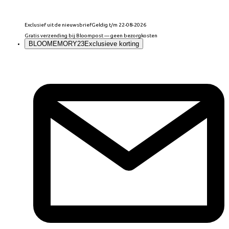
Exclusief uit de nieuwsbrief
Geldig t/m 22-08-2026
Gratis verzending bij Bloompost — geen bezorgkosten
BLOOMEMORY23
Exclusieve korting