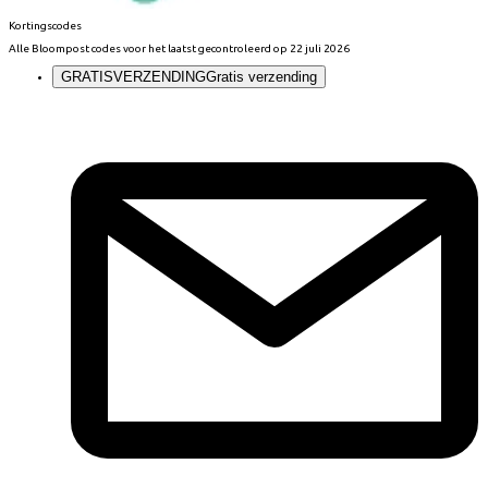
Kortingscodes
Alle
Bloompost
codes voor het laatst gecontroleerd op
22 juli 2026
GRATISVERZENDING
Gratis verzending