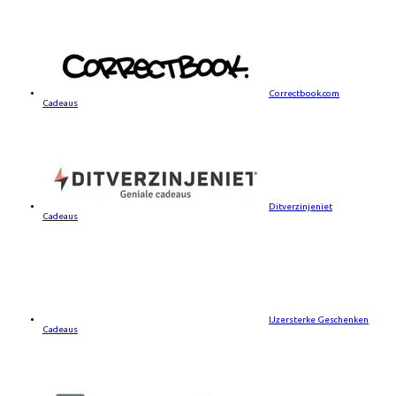
Correctbook.com
Cadeaus
Ditverzinjeniet
Cadeaus
IJzersterke Geschenken
Cadeaus