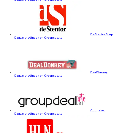
De Stentor Shop
Dagaanbiedingen en Groepsdeals
DealDonkey
Dagaanbiedingen en Groepsdeals
Groupdeal
Dagaanbiedingen en Groepsdeals