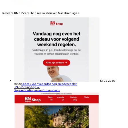
Recente
BN deStem Shop
nieuwsbrieven & aanbiedingen
13-06-2026
10:00
Cadeau voor Vaderdag nog niet geregeld?
BN deStem Shop
→
Dagaanbiedingen en Groepsdeals