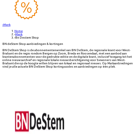
‹
Merk
Home
›
Merk
›
Bn Destem Shop
BN deStem Shop aanbiedingen & kortingen
BN DeStem Shop is de abonnementenwinkel van BN DeStem, de regionale krant voor West-
Brabant en de regio rondom Bergen op Zoom, Breda en Roosendaal, met een aanbod aan
krantenabonnementen voor de gedrukte editie en de digitale krant, inclusief toegang tot het
online nieuwsarchief en regionale lokale nieuwsberichtgeving voor bewoners van West-
Brabant die op de hoogte willen blijven van lokaal en regionaal nieuws. Op Mailaanbiedingen
vind je alle actuele BN DeStem Shop kortingscodes en aanbiedingen op één plek.