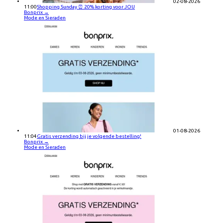
02-08-2026
11:00
Shopping Sunday ⏰ 20% korting voor JOU
Bonprix
→
Mode en Sieraden
01-08-2026
11:04
Gratis verzending bij je volgende bestelling!
Bonprix
→
Mode en Sieraden