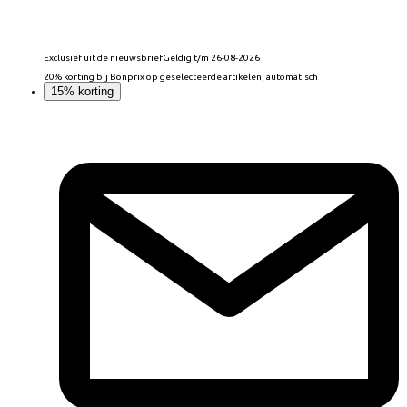
Exclusief uit de nieuwsbrief
Geldig t/m 26-08-2026
20% korting bij Bonprix op geselecteerde artikelen, automatisch
15% korting