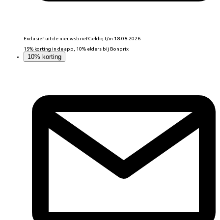
Exclusief uit de nieuwsbrief
Geldig t/m 18-08-2026
15% korting in de app, 10% elders bij Bonprix
10% korting