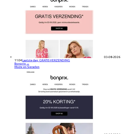
03-08-2026
11:04
Laatste dag: GRATIS VERZENDING
Bonprix
→
Mode en Sieraden