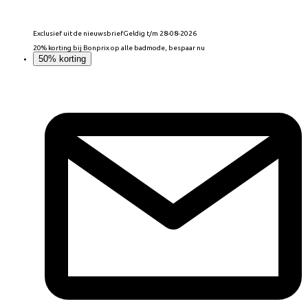
Exclusief uit de nieuwsbrief
Geldig t/m 28-08-2026
20% korting bij Bonprix op alle badmode, bespaar nu
50% korting