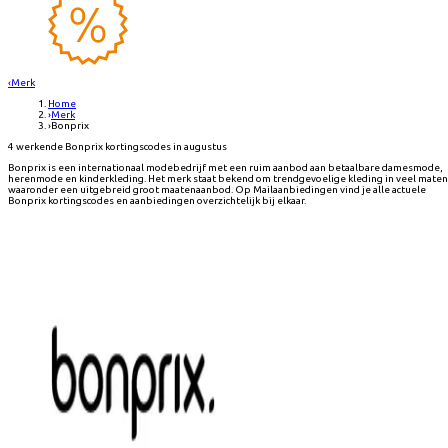
‹
Merk
Home
›
Merk
›
Bonprix
4 werkende Bonprix kortingscodes in augustus
Bonprix is een internationaal modebedrijf met een ruim aanbod aan betaalbare damesmode,
herenmode en kinderkleding. Het merk staat bekend om trendgevoelige kleding in veel maten
waaronder een uitgebreid groot maatenaanbod. Op Mailaanbiedingen vind je alle actuele
Bonprix kortingscodes en aanbiedingen overzichtelijk bij elkaar.