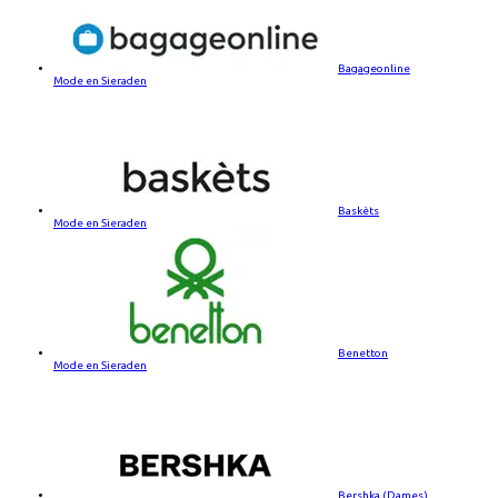
Bagageonline
Mode en Sieraden
Baskèts
Mode en Sieraden
Benetton
Mode en Sieraden
Bershka (Dames)