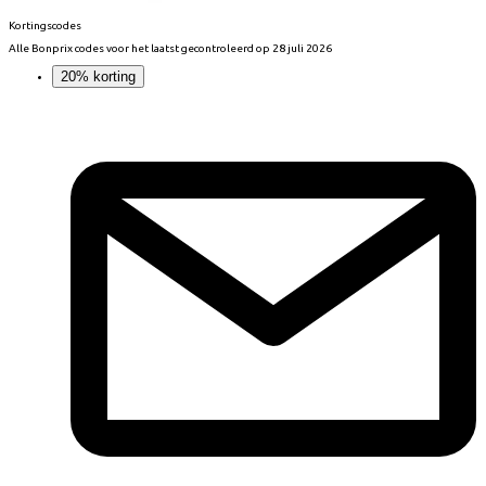
Kortingscodes
Alle
Bonprix
codes voor het laatst gecontroleerd op
28 juli 2026
20% korting