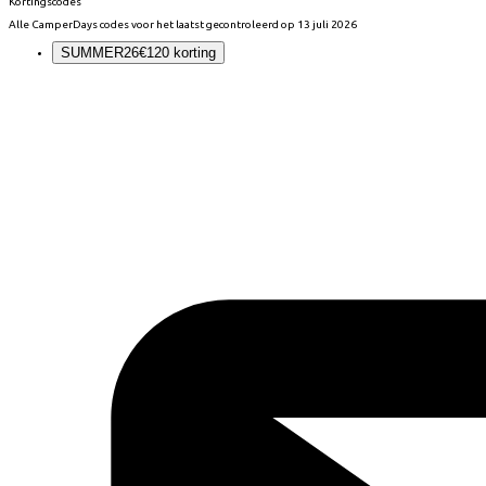
Kortingscodes
Alle
CamperDays
codes voor het laatst gecontroleerd op
13 juli 2026
SUMMER26
€120 korting