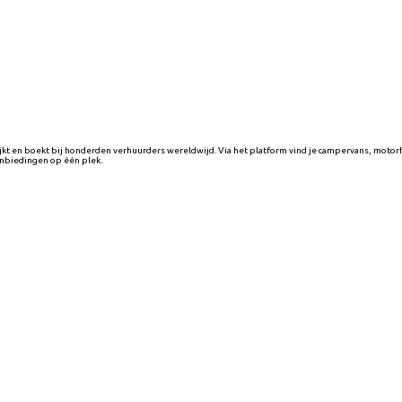
jkt en boekt bij honderden verhuurders wereldwijd. Via het platform vind je campervans, mo
anbiedingen op één plek.