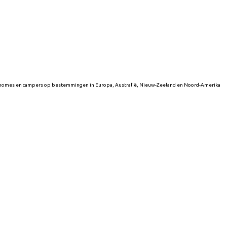
torhomes en campers op bestemmingen in Europa, Australië, Nieuw-Zeeland en Noord-Amerika