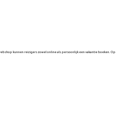
 webshop kunnen reizigers zowel online als persoonlijk een vakantie boeken. Op