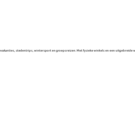
nvakanties, stedentrips, wintersport en groepsreizen. Met fysieke winkels en een uitgebreide