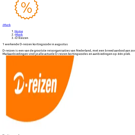
‹
Merk
Home
›
Merk
›
D Reizen
1 werkende D-reizen kortingscode in augustus
D-reizen is een van de grootste reisorganisaties van Nederland, met een breed aanbod aan zo
Mailaanbiedingen vind je alle actuele D-reizen kortingscodes en aanbiedingen op één plek.