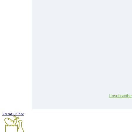
Recent uit Thee