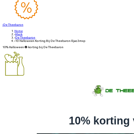
‹
De Theebaron
Home
›
Merk
›
De Theebaron
›
10 Halloween Korting Bij De Theebaron Rjao3mxp
10% Halloween 🎃 korting bij De Theebaron