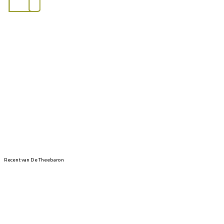
Recent van De Theebaron