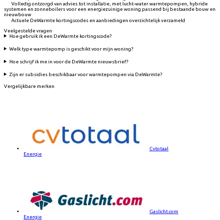
Volledig ontzorgd van advies tot installatie, met lucht-water warmtepompen, hybride
systemen en zonneboilers voor een energiezuinige woning passend bij bestaande bouw en
nieuwbouw
Actuele DeWarmte kortingscodes en aanbiedingen overzichtelijk verzameld
Veelgestelde vragen
Hoe gebruik ik een DeWarmte kortingscode?
Welk type warmtepomp is geschikt voor mijn woning?
Hoe schrijf ik me in voor de DeWarmte nieuwsbrief?
Zijn er subsidies beschikbaar voor warmtepompen via DeWarmte?
Vergelijkbare merken
Cvtotaal
Energie
Gaslicht.com
Energie