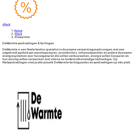
‹
Merk
Home
›
Merk
›
Dewarmte
DeWarmte aanbiedingen & kortingen
DeWarmte is een Nederlandse specialist in duurzame verwarmingsoplossingen met een
uitgebreid aanbod aan warmtepompen, zonneboilers, infraroodpanelen en andere duurzame
energiesystemen voor huiseigenaren die willen verduurzamen, energie willen besparen en
hun woning willen verwarmen met schone en toekomstbestendige technologie. Op
Mailaanbiedingen vind je alle actuele DeWarmte kortingscodes en aanbiedingen op één plek.