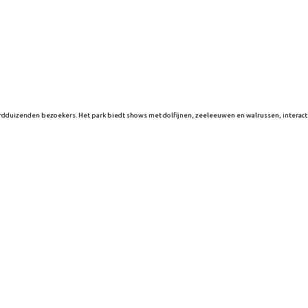
derdduizenden bezoekers. Het park biedt shows met dolfijnen, zeeleeuwen en walrussen, interacti