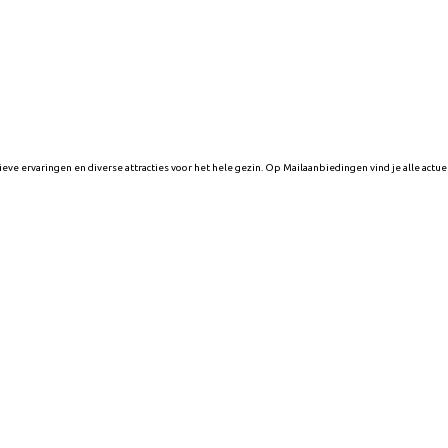
eve ervaringen en diverse attracties voor het hele gezin. Op Mailaanbiedingen vind je alle actue