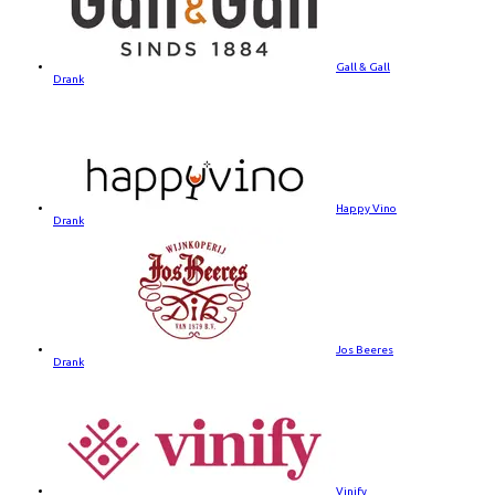
Gall & Gall
Drank
Happy Vino
Drank
Jos Beeres
Drank
Vinify