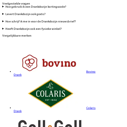
Veelgestelde vragen
Hoe gebruik ik een Drankdozijn kortingscode?
Levert Drankdozijn ook gratis?
Hoe schrijf ik me in voor de Drankdozijn nieuwsbrief?
Heeft Drankdozijn ook een fysieke winkel?
Vergelijkbare merken
Bovino
Drank
Colaris
Drank