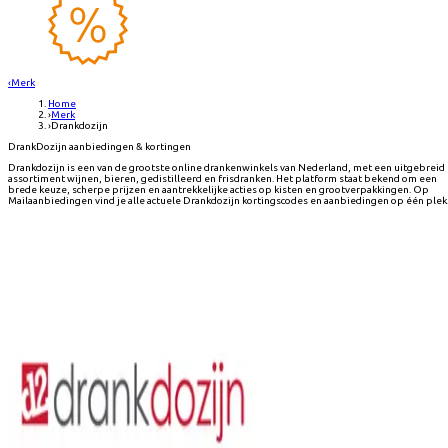
‹
Merk
Home
›
Merk
›
Drankdozijn
DrankDozijn aanbiedingen & kortingen
Drankdozijn is een van de grootste online drankenwinkels van Nederland, met een uitgebreid
assortiment wijnen, bieren, gedistilleerd en frisdranken. Het platform staat bekend om een
brede keuze, scherpe prijzen en aantrekkelijke acties op kisten en grootverpakkingen. Op
Mailaanbiedingen vind je alle actuele Drankdozijn kortingscodes en aanbiedingen op één plek