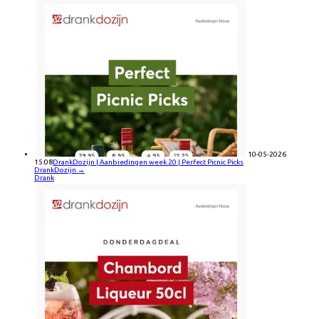
10-05-2026
15:08
DrankDozijn | Aanbiedingen week 20 | Perfect Picnic Picks
DrankDozijn
→
Drank