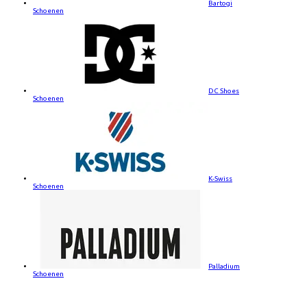
Bartogi
Schoenen
DC Shoes
Schoenen
K-Swiss
Schoenen
Palladium
Schoenen