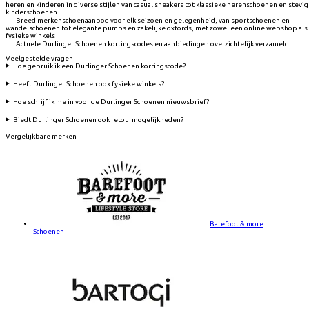
heren en kinderen in diverse stijlen van casual sneakers tot klassieke herenschoenen en stevi
kinderschoenen
Breed merkenschoenaanbod voor elk seizoen en gelegenheid, van sportschoenen en
wandelschoenen tot elegante pumps en zakelijke oxfords, met zowel een online webshop als
fysieke winkels
Actuele Durlinger Schoenen kortingscodes en aanbiedingen overzichtelijk verzameld
Veelgestelde vragen
Hoe gebruik ik een Durlinger Schoenen kortingscode?
Heeft Durlinger Schoenen ook fysieke winkels?
Hoe schrijf ik me in voor de Durlinger Schoenen nieuwsbrief?
Biedt Durlinger Schoenen ook retourmogelijkheden?
Vergelijkbare merken
Barefoot & more
Schoenen