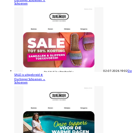
Durlinger Schoenen
→
Schoenen
02-07-2026 19:02
De
SALE is uitgebreid ☀️
Durlinger Schoenen
→
Schoenen