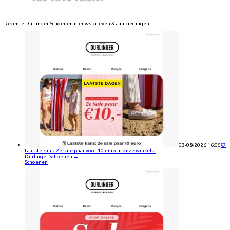
Recente
Durlinger Schoenen
nieuwsbrieven & aanbiedingen
03-08-2026 16:05
⏰
Laatste kans: 2e sale paar voor 10 euro in onze winkels!
Durlinger Schoenen
→
Schoenen