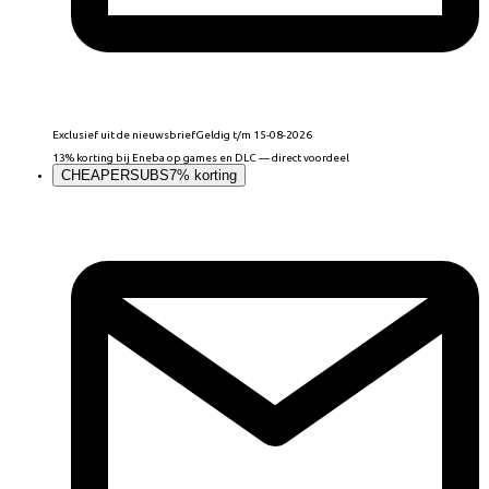
Exclusief uit de nieuwsbrief
Geldig t/m 15-08-2026
13% korting bij Eneba op games en DLC — direct voordeel
CHEAPERSUBS
7% korting