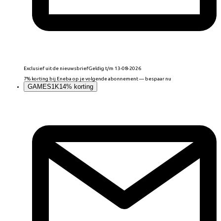
Exclusief uit de nieuwsbrief
Geldig t/m 13-08-2026
7% korting bij Eneba op je volgende abonnement — bespaar nu
GAMES1K
14% korting