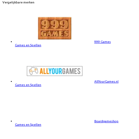
Vergelijkbare merken
999 Games
Games en Spellen
AllYourGames.nl
Games en Spellen
Boardgameshop
Games en Spellen