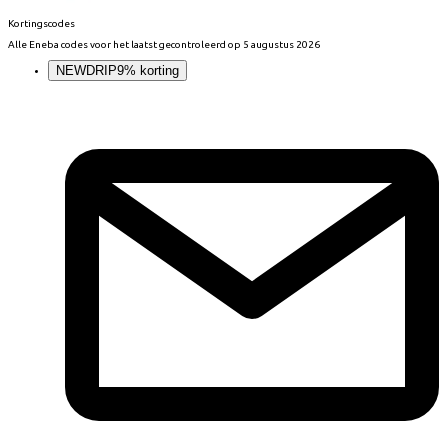
Kortingscodes
Alle
Eneba
codes voor het laatst gecontroleerd op
5 augustus 2026
NEWDRIP
9% korting