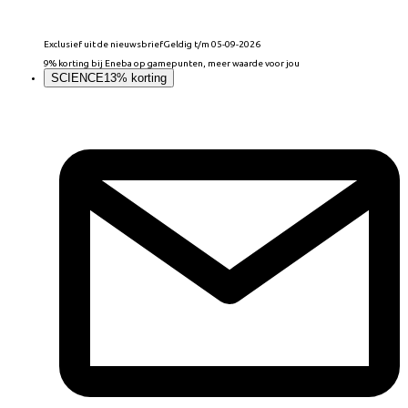
Exclusief uit de nieuwsbrief
Geldig t/m 05-09-2026
9% korting bij Eneba op gamepunten, meer waarde voor jou
SCIENCE
13% korting