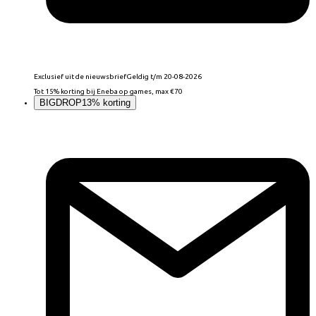
Exclusief uit de nieuwsbrief
Geldig t/m 20-08-2026
Tot 15% korting bij Eneba op games, max €70
BIGDROP
13% korting