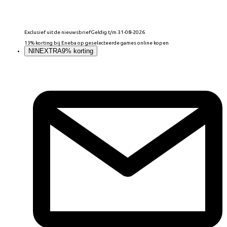
Exclusief uit de nieuwsbrief
Geldig t/m 31-08-2026
13% korting bij Eneba op geselecteerde games online kopen
NINEXTRA
9% korting