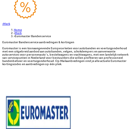
‹
Merk
Home
›
Merk
›
Euromaster Bandenservice
Euromaster Bandenservice aanbiedingen & kortingen
Euromaster is een toonaangevende Europese keten voor autobanden en voertuigonderhoud
met een uitgebreid aanbod aan autobanden, velgen, schokdempers en aanverwante
autoservices voor personenauto's, bestelwagens en vrachtwagens, met een landelijk netwerk
van servicepunten in Nederland voor bestuurders die willen profiteren van professioneel
bandenbeheer en voertuigonderhoud. Op Mailaanbiedingen vind je alle actuele Euromaster
kortingscodes en aanbiedingen op één plek.