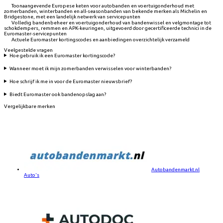
Toonaangevende Europese keten voor autobanden en voertuigonderhoud met
zomerbanden, winterbanden en all-seasonbanden van bekende merken als Michelin en
Bridgestone, met een landelijk netwerk van servicepunten
Volledig bandenbeheer en voertuigonderhoud van bandenwissel en velgmontage tot
schokdempers, remmen en APK-keuringen, uitgevoerd door gecertificeerde technici in de
Euromaster-servicepunten
Actuele Euromaster kortingscodes en aanbiedingen overzichtelijk verzameld
Veelgestelde vragen
Hoe gebruik ik een Euromaster kortingscode?
Wanneer moet ik mijn zomerbanden verwisselen voor winterbanden?
Hoe schrijf ik me in voor de Euromaster nieuwsbrief?
Biedt Euromaster ook bandenopslag aan?
Vergelijkbare merken
Autobandenmarkt.nl
Auto's