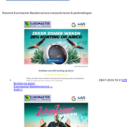
Recente
Euromaster Bandenservice
nieuwsbrieven & aanbiedingen
28-07-2026 19:31
20
korting op airco!
Euromaster Bandenservice
→
Auto's