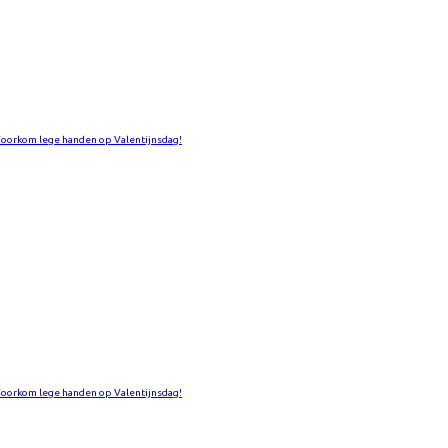
Voorkom lege handen op Valentijnsdag!
Voorkom lege handen op Valentijnsdag!