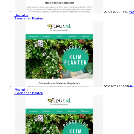
20-03-2026 14:53
Maa
Fleur.nl
→
Bloemen en Planten
07-03-2026 06:38
kli
Fleur.nl
→
Bloemen en Planten