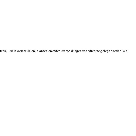
etten, luxe bloemstukken, planten en cadeauverpakkingen voor diverse gelegenheden. Op