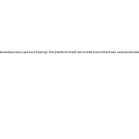
bloemdecoraties aan huis bezorgt. Het platform biedt een breed assortiment aan seizoensboek