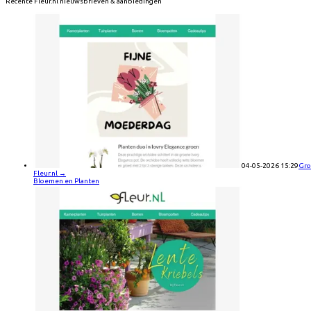
Recente
Fleur.nl
nieuwsbrieven & aanbiedingen
04-05-2026 15:29
Gro
Fleur.nl
→
Bloemen en Planten