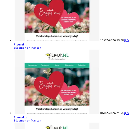
11-02-2026 10:29
🪴 
Fleur.nl
→
Bloemen en Planten
06-02-2026 21:54
🪴 
Fleur.nl
→
Bloemen en Planten