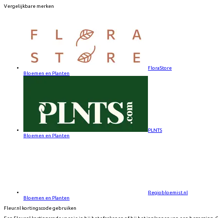
Vergelijkbare merken
FloraStore
Bloemen en Planten
PLNTS
Bloemen en Planten
Regiobloemist.nl
Bloemen en Planten
Fleur.nl kortingscode gebruiken