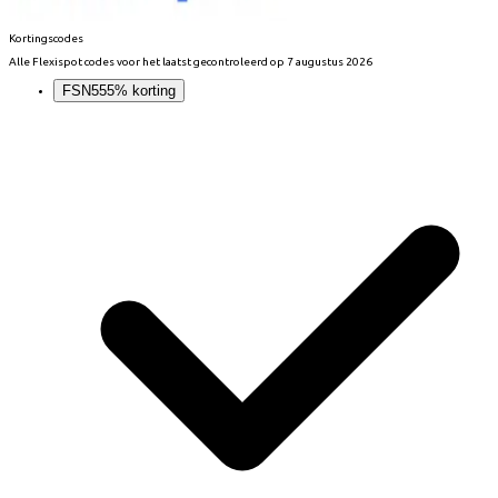
Kortingscodes
Alle
Flexispot
codes voor het laatst gecontroleerd op
7 augustus 2026
FSN55
5% korting