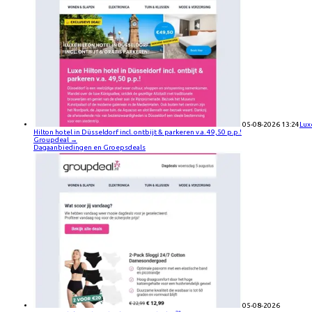
05-08-2026 13:24
Lux
Hilton hotel in Düsseldorf incl. ontbijt & parkeren v.a. 49,50 p.p.!
Groupdeal
→
Dagaanbiedingen en Groepsdeals
05-08-2026