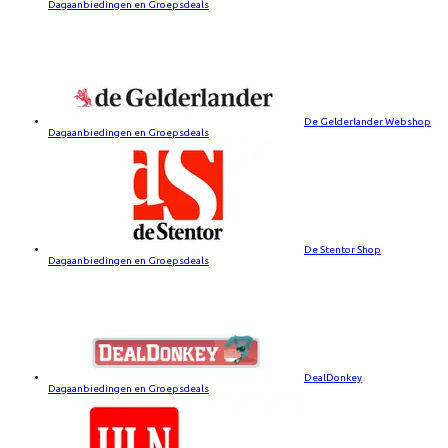
Dagaanbiedingen en Groepsdeals
De Gelderlander Webshop
Dagaanbiedingen en Groepsdeals
De Stentor Shop
Dagaanbiedingen en Groepsdeals
DealDonkey
Dagaanbiedingen en Groepsdeals