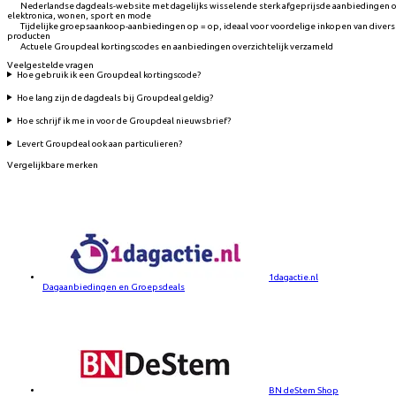
Nederlandse dagdeals-website met dagelijks wisselende sterk afgeprijsde aanbiedingen 
elektronica, wonen, sport en mode
Tijdelijke groepsaankoop-aanbiedingen op = op, ideaal voor voordelige inkopen van diver
producten
Actuele Groupdeal kortingscodes en aanbiedingen overzichtelijk verzameld
Veelgestelde vragen
Hoe gebruik ik een Groupdeal kortingscode?
Hoe lang zijn de dagdeals bij Groupdeal geldig?
Hoe schrijf ik me in voor de Groupdeal nieuwsbrief?
Levert Groupdeal ook aan particulieren?
Vergelijkbare merken
1dagactie.nl
Dagaanbiedingen en Groepsdeals
BN deStem Shop