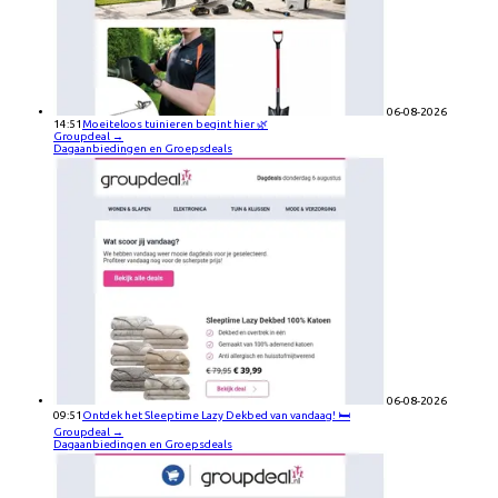
06-08-2026
14:51
Moeiteloos tuinieren begint hier 🌿
Groupdeal
→
Dagaanbiedingen en Groepsdeals
06-08-2026
09:51
Ontdek het Sleeptime Lazy Dekbed van vandaag! 🛏️
Groupdeal
→
Dagaanbiedingen en Groepsdeals