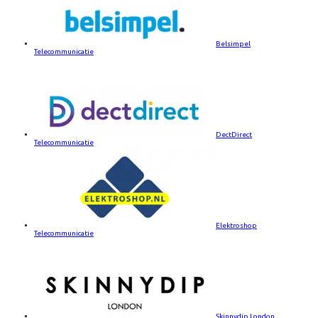
Belsimpel
Telecommunicatie
DectDirect
Telecommunicatie
Elektroshop
Telecommunicatie
Skinnydip London