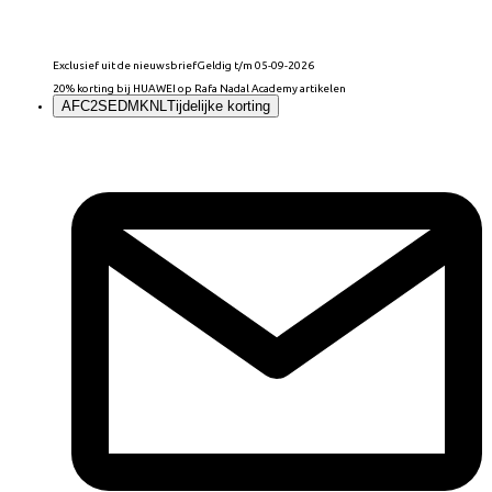
Exclusief uit de nieuwsbrief
Geldig t/m 05-09-2026
20% korting bij HUAWEI op Rafa Nadal Academy artikelen
AFC2SEDMKNL
Tijdelijke korting