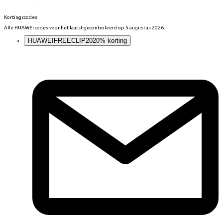
Kortingscodes
Alle
HUAWEI
codes voor het laatst gecontroleerd op
5 augustus 2026
HUAWEIFREECLIP20
20% korting