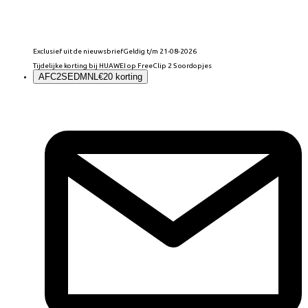
Exclusief uit de nieuwsbrief
Geldig t/m 21-08-2026
Tijdelijke korting bij HUAWEI op FreeClip 2 S oordopjes
AFC2SEDMNL
€20 korting