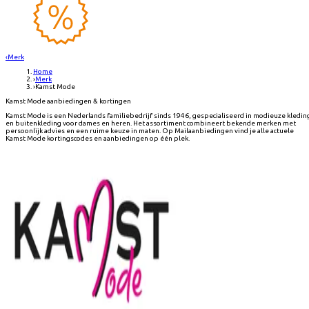
‹
Merk
Home
›
Merk
›
Kamst Mode
Kamst Mode aanbiedingen & kortingen
Kamst Mode is een Nederlands familiebedrijf sinds 1946, gespecialiseerd in modieuze kledin
en buitenkleding voor dames en heren. Het assortiment combineert bekende merken met
persoonlijk advies en een ruime keuze in maten. Op Mailaanbiedingen vind je alle actuele
Kamst Mode kortingscodes en aanbiedingen op één plek.