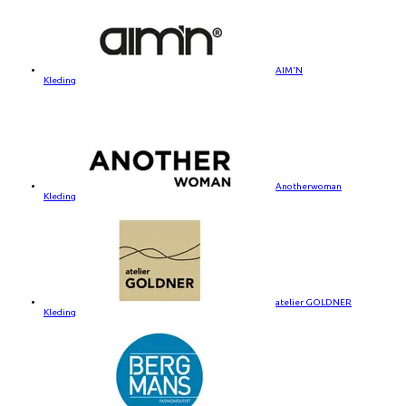
AIM'N
Kleding
Anotherwoman
Kleding
atelier GOLDNER
Kleding