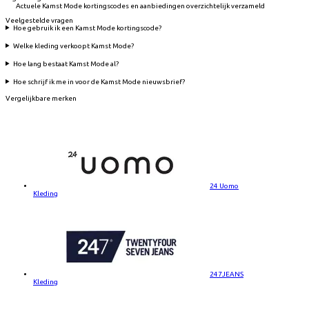
Actuele Kamst Mode kortingscodes en aanbiedingen overzichtelijk verzameld
Veelgestelde vragen
Hoe gebruik ik een Kamst Mode kortingscode?
Welke kleding verkoopt Kamst Mode?
Hoe lang bestaat Kamst Mode al?
Hoe schrijf ik me in voor de Kamst Mode nieuwsbrief?
Vergelijkbare merken
24 Uomo
Kleding
247JEANS
Kleding