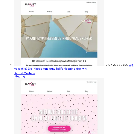
17-07-2026 07:00
Op
vakantie? De inhoud van jouw koffer begint hier. ✈️☀️
Kamst Mode
→
Kleding