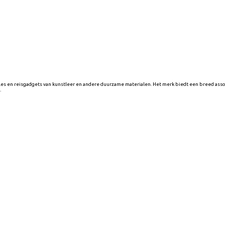
es en reisgadgets van kunstleer en andere duurzame materialen. Het merk biedt een breed assort
.