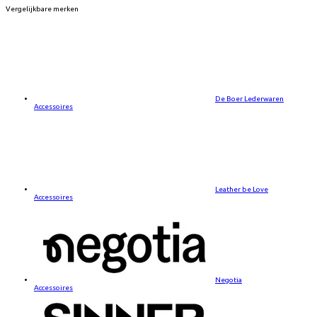
Vergelijkbare merken
De Boer Lederwaren
Accessoires
Leather be Love
Accessoires
Negotia
Accessoires