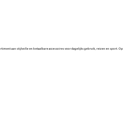
iment aan stijlvolle en betaalbare accessoires voor dagelijks gebruik, reizen en sport. Op