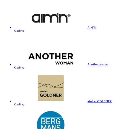
AIM'N
Kleding
Anotherwoman
Kleding
atelier GOLDNER
Kleding