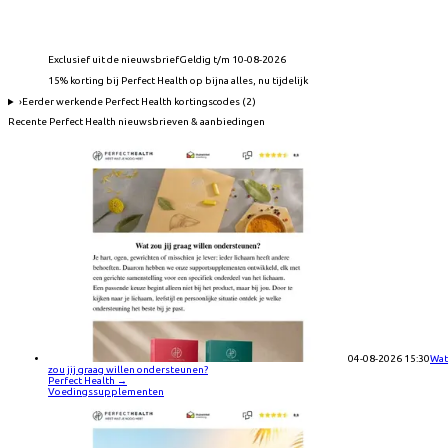
Exclusief uit de nieuwsbrief
Geldig t/m 10-08-2026
15% korting bij Perfect Health op bijna alles, nu tijdelijk
›
Eerder werkende
Perfect Health
kortingscodes (
2
)
Recente
Perfect Health
nieuwsbrieven & aanbiedingen
04-08-2026 15:30
Wat
zou jij graag willen ondersteunen?
Perfect Health
→
Voedingssupplementen