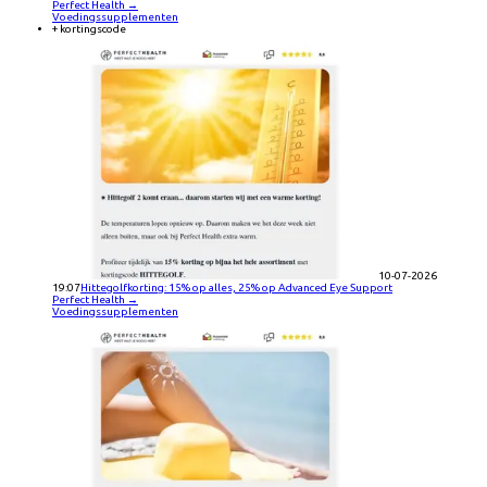
Perfect Health
→
Voedingssupplementen
+ kortingscode
10-07-2026
19:07
Hittegolfkorting: 15% op alles, 25% op Advanced Eye Support
Perfect Health
→
Voedingssupplementen