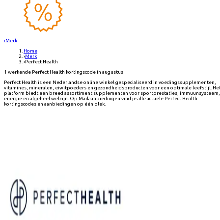
‹
Merk
Home
›
Merk
›
Perfect Health
1 werkende Perfect Health kortingscode in augustus
Perfect Health is een Nederlandse online winkel gespecialiseerd in voedingssupplementen,
vitamines, mineralen, eiwitpoeders en gezondheidsproducten voor een optimale leefstijl. He
platform biedt een breed assortiment supplementen voor sportprestaties, immuunsysteem,
energie en algeheel welzijn. Op Mailaanbiedingen vind je alle actuele Perfect Health
kortingscodes en aanbiedingen op één plek.