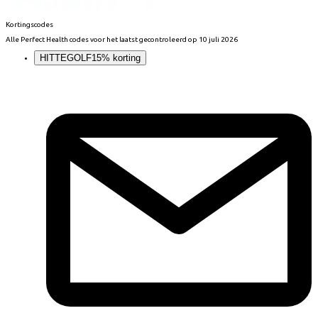
Kortingscodes
Alle
Perfect Health
codes voor het laatst gecontroleerd op
10 juli 2026
HITTEGOLF
15% korting