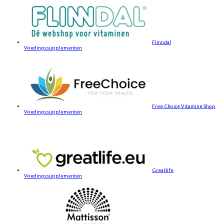
Flinndal
Voedingssupplementen
Free Choice Vitamine Shop
Voedingssupplementen
Greatlife
Voedingssupplementen