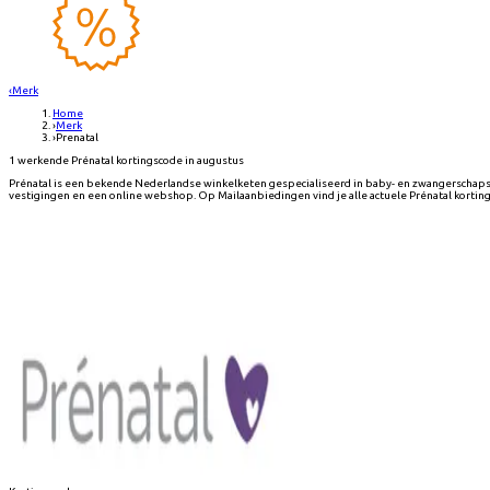
‹
Merk
Home
›
Merk
›
Prenatal
1 werkende Prénatal kortingscode in augustus
Prénatal is een bekende Nederlandse winkelketen gespecialiseerd in baby- en zwangerschaps
vestigingen en een online webshop. Op Mailaanbiedingen vind je alle actuele Prénatal kortin