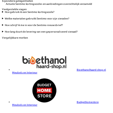
bijzondere gelegenheden
Actuele Sentimo kortingscodes en aanbiedingen overzichtelijk verzameld
Veelgestelde vragen
Hoe gebruik ik een Sentimo kortingscode?
Welke materialen gebruikt Sentimo voor zijn sieraden?
Hoe schrijf ik me in voor de Sentimo nieuwsbrief?
Hoe lang duurt de levering van een gepersonaliseerd sieraad?
Vergelijkbare merken
Bioethanolhaard-shop.nl
Meubels en Interieur
Budgethomestore
Meubels en Interieur