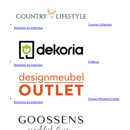
Country Lifestyle
Meubels en Interieur
Dekoria
Meubels en Interieur
Design Meubel Outlet
Meubels en Interieur