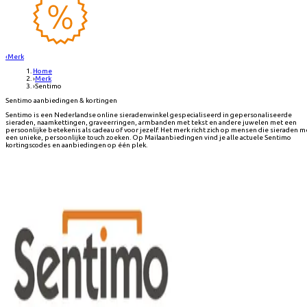
‹
Merk
Home
›
Merk
›
Sentimo
Sentimo aanbiedingen & kortingen
Sentimo is een Nederlandse online sieradenwinkel gespecialiseerd in gepersonaliseerde
sieraden, naamkettingen, graveerringen, armbanden met tekst en andere juwelen met een
persoonlijke betekenis als cadeau of voor jezelf. Het merk richt zich op mensen die sieraden m
een unieke, persoonlijke touch zoeken. Op Mailaanbiedingen vind je alle actuele Sentimo
kortingscodes en aanbiedingen op één plek.