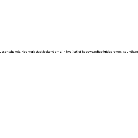
 tussenschakels. Het merk staat bekend om zijn kwalitatief hoogwaardige luidsprekers, soundb