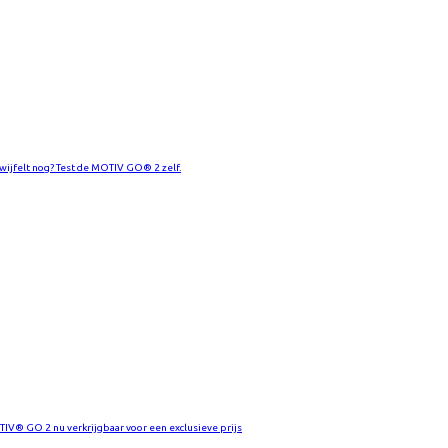
twijfelt nog? Test de MOTIV GO® 2 zelf.
IV® GO 2 nu verkrijgbaar voor een exclusieve prijs