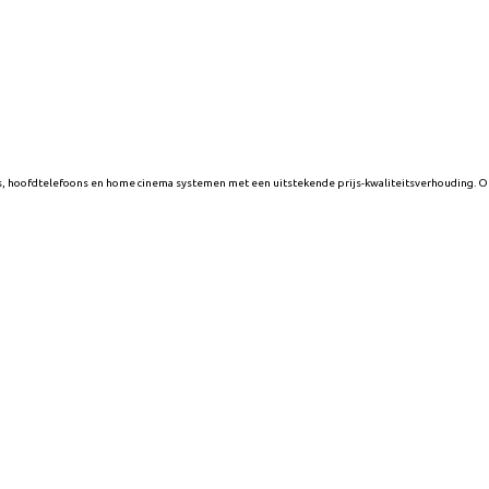
ars, hoofdtelefoons en home cinema systemen met een uitstekende prijs-kwaliteitsverhouding. 