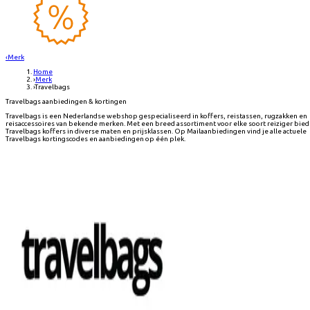
‹
Merk
Home
›
Merk
›
Travelbags
Travelbags aanbiedingen & kortingen
Travelbags is een Nederlandse webshop gespecialiseerd in koffers, reistassen, rugzakken en
reisaccessoires van bekende merken. Met een breed assortiment voor elke soort reiziger bied
Travelbags koffers in diverse maten en prijsklassen. Op Mailaanbiedingen vind je alle actuele
Travelbags kortingscodes en aanbiedingen op één plek.