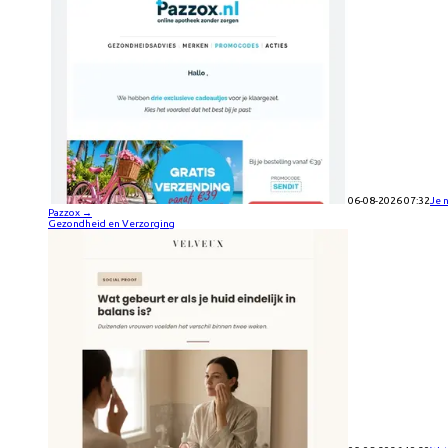
06-08-2026 07:32
Je 
Pazzox
→
Gezondheid en Verzorging