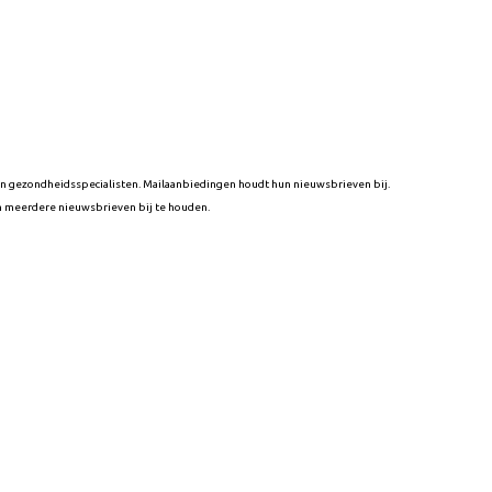
en gezondheidsspecialisten. Mailaanbiedingen houdt hun nieuwsbrieven bij.
n meerdere nieuwsbrieven bij te houden.