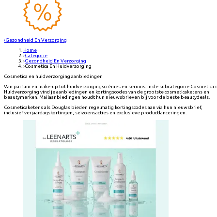
‹
Gezondheid En Verzorging
Home
›
Categorie
›
Gezondheid En Verzorging
›
Cosmetica En Huidverzorging
Cosmetica en huidverzorging aanbiedingen
Van parfum en make-up tot huidverzorgingscrèmes en serums: in de subcategorie Cosmetica 
Huidverzorging vind je aanbiedingen en kortingscodes van de grootste cosmeticaketens en
beautymerken. Mailaanbiedingen houdt hun nieuwsbrieven bij voor de beste beautydeals.
Cosmeticaketens als Douglas bieden regelmatig kortingscodes aan via hun nieuwsbrief,
inclusief verjaardagskortingen, seizoensacties en exclusieve productlanceringen.