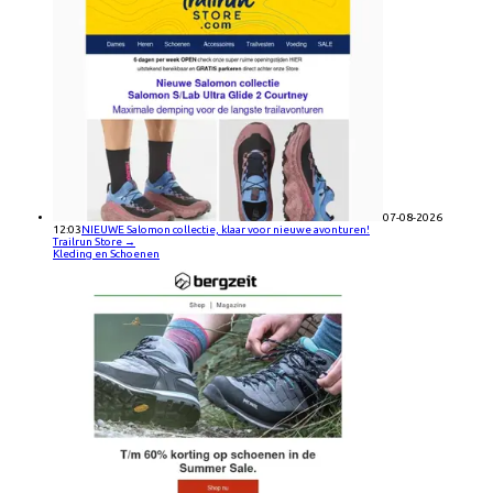
07-08-2026
12:03
NIEUWE Salomon collectie, klaar voor nieuwe avonturen!
Trailrun Store
→
Kleding en Schoenen