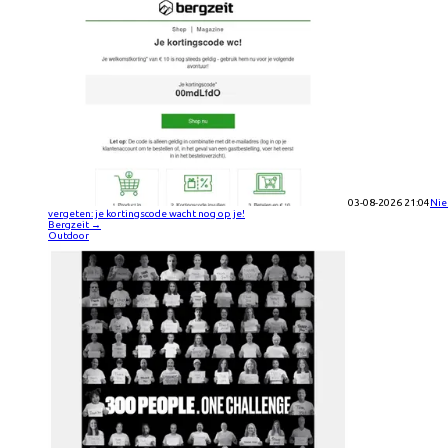
03-08-2026 21:04
Nie
vergeten: je kortingscode wacht nog op je!
Bergzeit
→
Outdoor