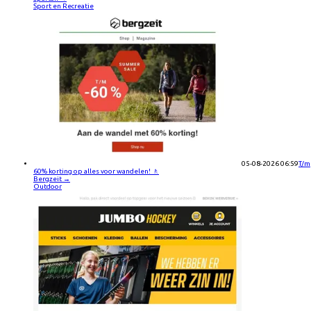
Sport en Recreatie
05-08-2026 06:59
T/m
60% korting op alles voor wandelen! 🚶
Bergzeit
→
Outdoor