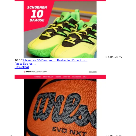
07-04-2025
10:00
Schoenen 10-Daagse bij BasketballDirect.com
Passa Sports
→
Basketbal
26-01-2025