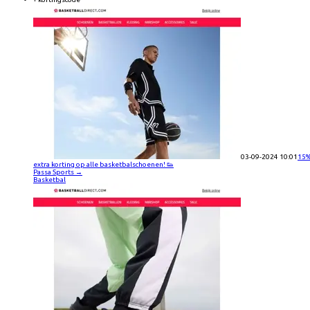
03-09-2024 10:01
15
extra korting op alle basketbalschoenen! 👟
Passa Sports
→
Basketbal