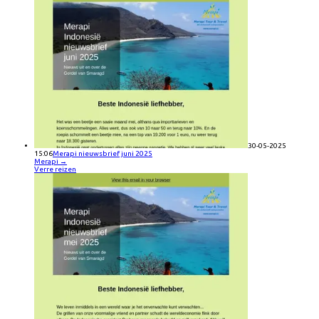
30-05-2025
15:06
Merapi nieuwsbrief juni 2025
Merapi
→
Verre reizen