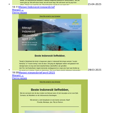
25-04-2025
14:11
Merapi Indonesië nieuwsbrief
Merapi
→
Verre reizen
28-03-2025
19:59
Merapi nieuwsbrief april 2025
Merapi
→
Verre reizen