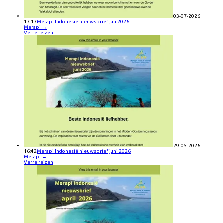
03-07-2026
17:17
Merapi Indonesië nieuwsbrief juli 2026
Merapi
→
Verre reizen
29-05-2026
16:42
Merapi Indonesië nieuwsbrief juni 2026
Merapi
→
Verre reizen