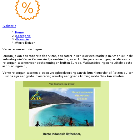
‹
Vakantie
Home
›
Categorie
›
Vakantie
›
Verre Reizen
Verre reizen aanbiedingen
Droom je van een rondreis door Azië, een safari in Afrika of een roadtrip in Amerika? In de
subcategorie Verre Reizen vind je aanbiedingen en kortingscodes van gespecialiseerde
reisorganisatoren voor bestemmingen buiten Europa. Mailaanbiedingen houdt de beste
aanbiedingen bij.
Verre reisorganisatoren bieden vroegboekkorting aan via hun nieuwsbrief. Reizen buiten
Europa zijn een grote investering waarbij een goede kortingscode flink kan schelen.