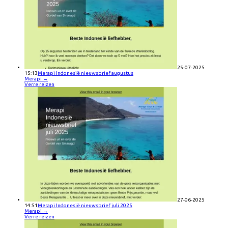
25-07-2025
15:13
Merapi Indonesië nieuwsbrief augustus
Merapi
→
Verre reizen
27-06-2025
14:51
Merapi Indonesië nieuwsbrief juli 2025
Merapi
→
Verre reizen