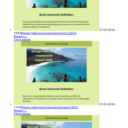
27-03-2026
16:46
Merapi Indonesië nieuwsbrief april 2026
Merapi
→
Verre reizen
27-02-2026
17:44
Merapi Indonesië nieuwsbrief maart 2026
Merapi
→
Verre reizen