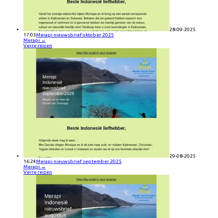
28-09-2025
17:03
Merapi nieuwsbrief oktober 2025
Merapi
→
Verre reizen
29-08-2025
16:24
Merapi nieuwsbrief september 2025
Merapi
→
Verre reizen