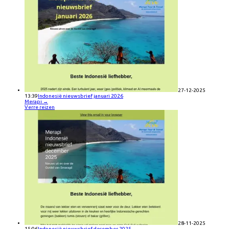
27-12-2025
13:39
Indonesië nieuwsbrief januari 2026
Merapi
→
Verre reizen
28-11-2025
15:06
Indonesië nieuwsbrief december 2025