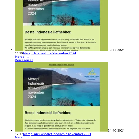
13-12-2024
15:10
Merapi Nieuwsbrief december 2024
Merapi
→
Verre reizen
31-10-2024
17:17
Merapi nieuwsbrief Indonesië november 2024
Merapi
→