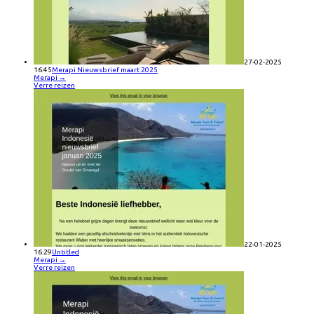
27-02-2025
16:45
Merapi Nieuwsbrief maart 2025
Merapi
→
Verre reizen
22-01-2025
16:29
Untitled
Merapi
→
Verre reizen