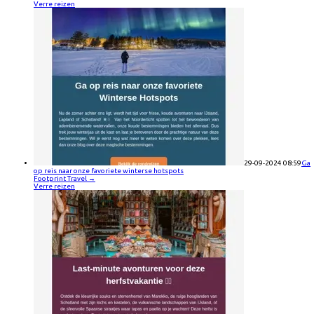
Verre reizen
29-09-2024 08:59
Ga
op reis naar onze favoriete winterse hotspots
Footprint Travel
→
Verre reizen