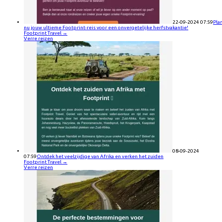
22-09-2024 07:59
Pla
nu jouw ultieme Footprint-reis voor een onvergetelijke herfstvakantie!
Footprint Travel
→
Verre reizen
08-09-2024
07:59
Ontdek het veelzijdige van Afrika en verken het zuiden
Footprint Travel
→
Verre reizen