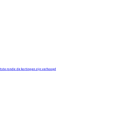
atste ronde: de kortingen zijn verhoogd