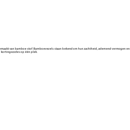
 gemaakt van bamboe stof. Bamboevezels staan bekend om hun zachtheid, ademend vermogen en 
 kortingscodes op één plek.