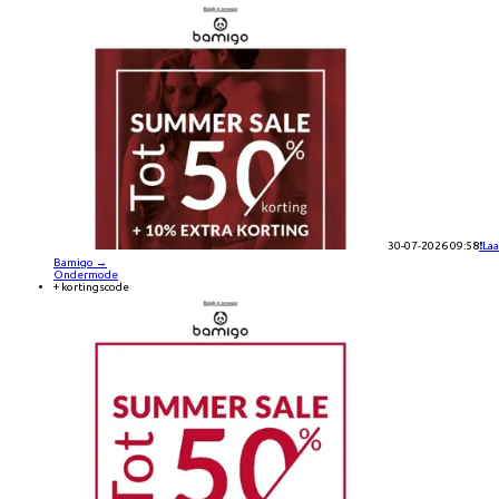
30-07-2026 09:58
❗La
Bamigo
→
Ondermode
+ kortingscode