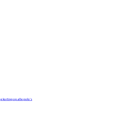
e korting op alle polo's