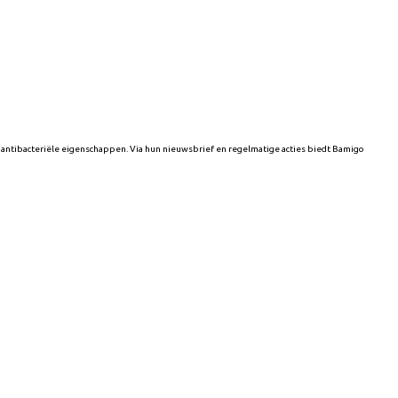
antibacteriële eigenschappen. Via hun nieuwsbrief en regelmatige acties biedt Bamigo