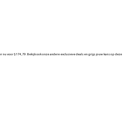
nu voor $174,79. Bekijk ook onze andere exclusieve deals en grijp jouw kans op deze