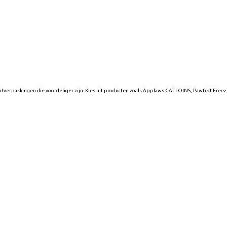
otverpakkingen die voordeliger zijn. Kies uit producten zoals Applaws CAT LOINS, Pawfect Freez