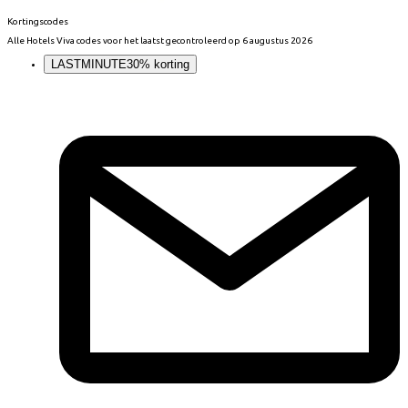
Kortingscodes
Alle
Hotels Viva
codes voor het laatst gecontroleerd op
6 augustus 2026
LASTMINUTE
30% korting