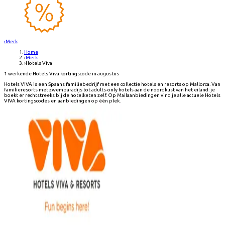
‹
Merk
Home
›
Merk
›
Hotels Viva
1 werkende Hotels Viva kortingscode in augustus
Hotels VIVA is een Spaans familiebedrijf met een collectie hotels en resorts op Mallorca. Van
familieresorts met zwemparadijs tot adults-only hotels aan de noordkust van het eiland: je
boekt er rechtstreeks bij de hotelketen zelf. Op Mailaanbiedingen vind je alle actuele Hotels
VIVA kortingscodes en aanbiedingen op één plek.