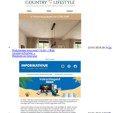
22-05-2026 20:32
2e
Pinksterdag geopend | 12.00 – 18.00
Country Lifestyle
→
Meubels en Interieur