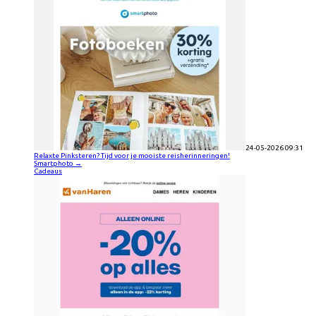
24-05-2026 09:31
Relaxte Pinksteren? Tijd voor je mooiste reisherinneringen!
Smartphoto
→
Cadeaus