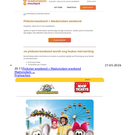
21-05-2026
20:11
Pinkster weekend = Madurodam weekend
Madurodam
→
Pretparken