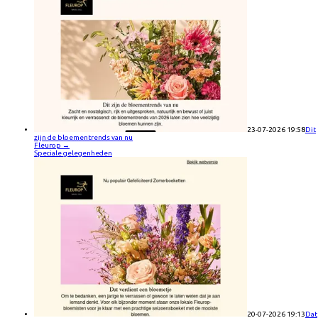
23-07-2026 19:58
Dit
zijn de bloementrends van nu
Fleurop
→
Speciale gelegenheden
20-07-2026 19:13
Dat