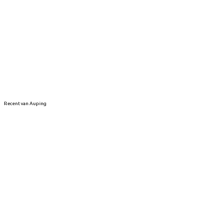
Recent van Auping