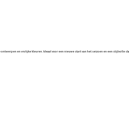
e ontwerpen en vrolijke kleuren. Ideaal voor een nieuwe start van het seizoen en een stijlvolle s