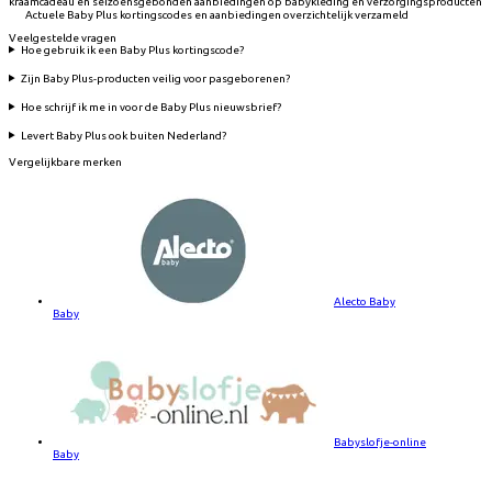
kraamcadeau en seizoensgebonden aanbiedingen op babykleding en verzorgingsproducten
Actuele Baby Plus kortingscodes en aanbiedingen overzichtelijk verzameld
Veelgestelde vragen
Hoe gebruik ik een Baby Plus kortingscode?
Zijn Baby Plus-producten veilig voor pasgeborenen?
Hoe schrijf ik me in voor de Baby Plus nieuwsbrief?
Levert Baby Plus ook buiten Nederland?
Vergelijkbare merken
Alecto Baby
Baby
Babyslofje-online
Baby