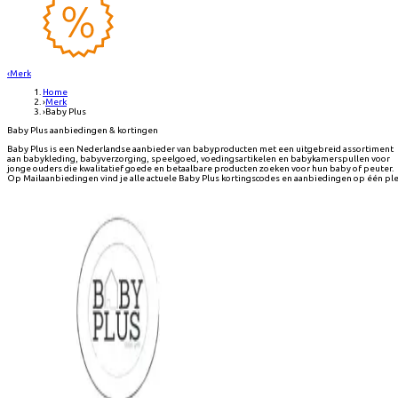
‹
Merk
Home
›
Merk
›
Baby Plus
Baby Plus aanbiedingen & kortingen
Baby Plus is een Nederlandse aanbieder van babyproducten met een uitgebreid assortiment
aan babykleding, babyverzorging, speelgoed, voedingsartikelen en babykamerspullen voor
jonge ouders die kwalitatief goede en betaalbare producten zoeken voor hun baby of peuter.
Op Mailaanbiedingen vind je alle actuele Baby Plus kortingscodes en aanbiedingen op één ple