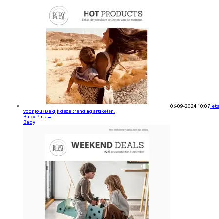
06-09-2024 10:07
Iets
voor jou? Bekijk deze trending artikelen.
Baby Plus
→
Baby