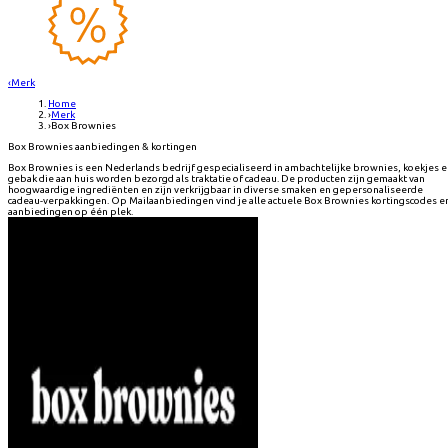
‹
Merk
Home
›
Merk
›
Box Brownies
Box Brownies aanbiedingen & kortingen
Box Brownies is een Nederlands bedrijf gespecialiseerd in ambachtelijke brownies, koekjes 
gebak die aan huis worden bezorgd als traktatie of cadeau. De producten zijn gemaakt van
hoogwaardige ingrediënten en zijn verkrijgbaar in diverse smaken en gepersonaliseerde
cadeau-verpakkingen. Op Mailaanbiedingen vind je alle actuele Box Brownies kortingscodes e
aanbiedingen op één plek.