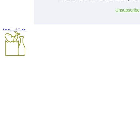
Recent uit Thee