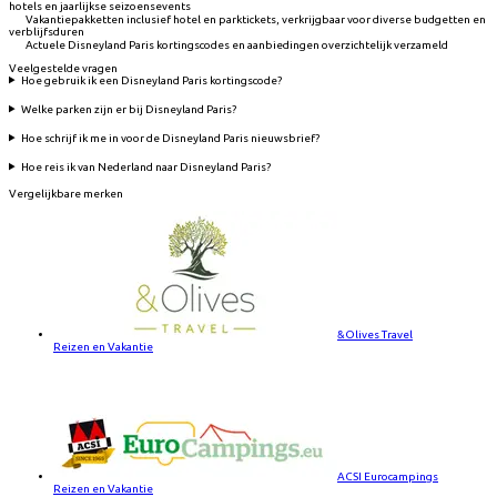
hotels en jaarlijkse seizoensevents
Vakantiepakketten inclusief hotel en parktickets, verkrijgbaar voor diverse budgetten en
verblijfsduren
Actuele Disneyland Paris kortingscodes en aanbiedingen overzichtelijk verzameld
Veelgestelde vragen
Hoe gebruik ik een Disneyland Paris kortingscode?
Welke parken zijn er bij Disneyland Paris?
Hoe schrijf ik me in voor de Disneyland Paris nieuwsbrief?
Hoe reis ik van Nederland naar Disneyland Paris?
Vergelijkbare merken
&Olives Travel
Reizen en Vakantie
ACSI Eurocampings
Reizen en Vakantie