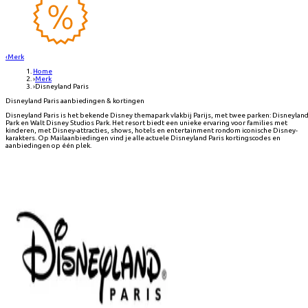
‹
Merk
Home
›
Merk
›
Disneyland Paris
Disneyland Paris aanbiedingen & kortingen
Disneyland Paris is het bekende Disney themapark vlakbij Parijs, met twee parken: Disneylan
Park en Walt Disney Studios Park. Het resort biedt een unieke ervaring voor families met
kinderen, met Disney-attracties, shows, hotels en entertainment rondom iconische Disney-
karakters. Op Mailaanbiedingen vind je alle actuele Disneyland Paris kortingscodes en
aanbiedingen op één plek.