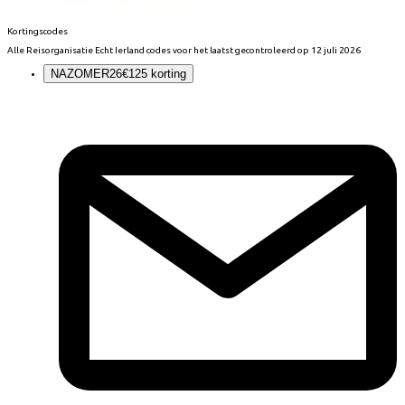
Kortingscodes
Alle
Reisorganisatie Echt Ierland
codes voor het laatst gecontroleerd op
12 juli 2026
NAZOMER26
€125 korting