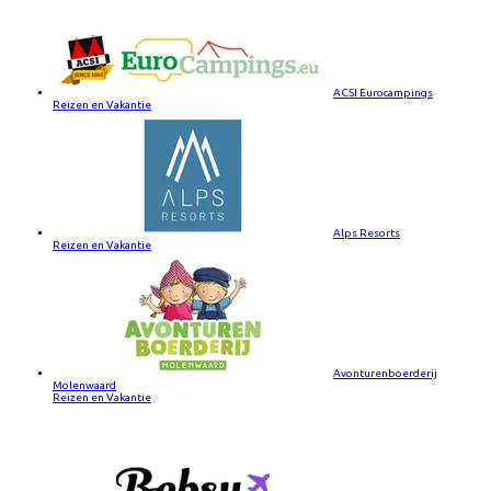
ACSI Eurocampings
Reizen en Vakantie
Alps Resorts
Reizen en Vakantie
Avonturenboerderij
Molenwaard
Reizen en Vakantie