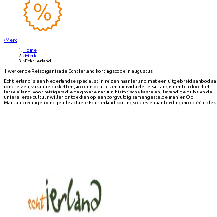
‹
Merk
Home
›
Merk
›
Echt Ierland
1 werkende Reisorganisatie Echt Ierland kortingscode in augustus
Echt Ierland is een Nederlandse specialist in reizen naar Ierland met een uitgebreid aanbod aa
rondreizen, vakantiepakketten, accommodaties en individuele reisarrangementen door het
Ierse eiland, voor reizigers die de groene natuur, historische kastelen, levendige pubs en de
unieke Ierse cultuur willen ontdekken op een zorgvuldig samengestelde manier. Op
Mailaanbiedingen vind je alle actuele Echt Ierland kortingscodes en aanbiedingen op één plek.